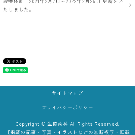
診療体制 2021年2月7日～2022年2月26日 更新をい
たしました。
サイトマップ
プライバシーポリシー
Copyright © 生協歯科 All Rights Reserved.
【掲載の記事・写真・イラストなどの無断複写・転載