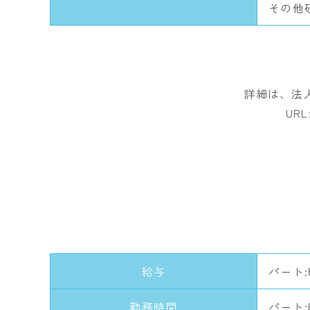
その他
詳細は、法
URL
給与
パート:
勤務時間
パート