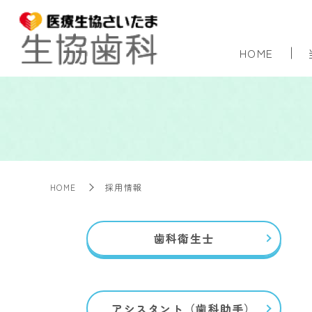
HOME
HOME
採用情報
歯科衛生士
アシスタント（歯科助手）