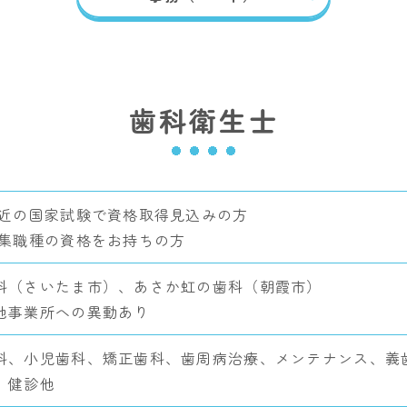
歯科衛生士
直近の国家試験で資格取得見込みの方
募集職種の資格をお持ちの方
科（さいたま市）、あさか虹の歯科（朝霞市）
他事業所への異動あり
科、小児歯科、矯正歯科、歯周病治療、メンテナンス、義
、健診他