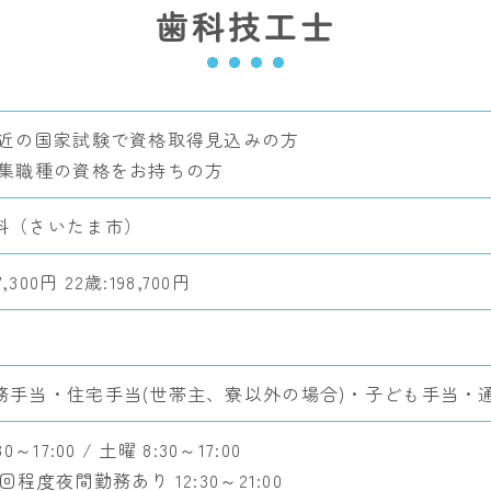
歯科技工士
直近の国家試験で資格取得見込みの方
募集職種の資格をお持ちの方
科（さいたま市）
7,300円 22歳:198,700円
務手当・住宅手当(世帯主、寮以外の場合)・子ども手当・
0～17:00 / 土曜 8:30～17:00
回程度夜間勤務あり 12:30～21:00