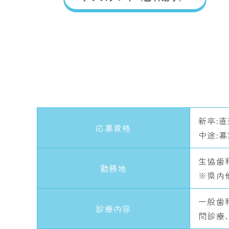
新卒:
応募資格
中途:
生協歯
勤務地
※県内
一般歯
診療内容
問診療