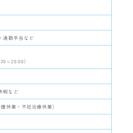
・通勤手当など
0～20:00）
休暇など
介護休業・不妊治療休業）