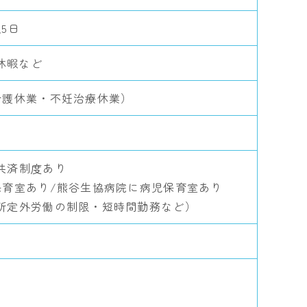
5日
休暇など
介護休業・不妊治療休業）
共済制度あり
保育室あり/熊谷生協病院に病児保育室あり
所定外労働の制限・短時間勤務など）