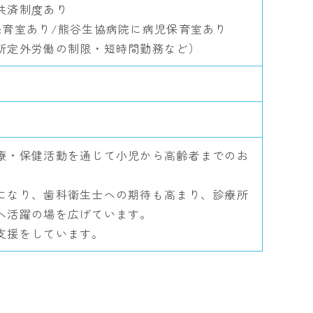
共済制度あり
保育室あり/熊谷生協病院に病児保育室あり
所定外労働の制限・短時間勤務など）
療・保健活動を通じて小児から高齢者までのお
になり、歯科衛生士への期待も高まり、診療所
へ活躍の場を広げています。
支援をしています。