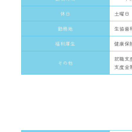
休日
土曜日
勤務地
生協歯
福利厚生
健康保
就職支
その他
支度金