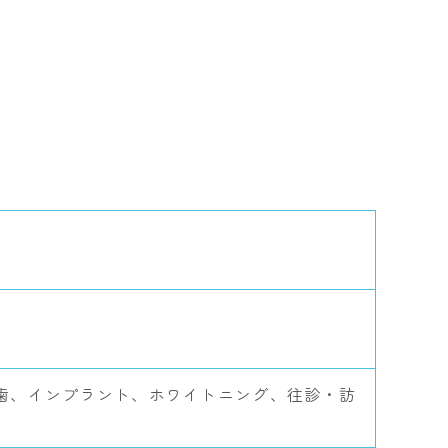
歯、インプラント、ホワイトニング、往診・訪