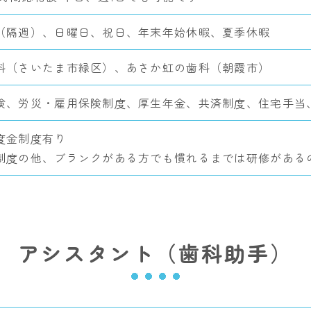
（隔週）、日曜日、祝日、年末年始休暇、夏季休暇
科（さいたま市緑区）、あさか虹の歯科（朝霞市）
険、労災・雇用保険制度、厚生年金、共済制度、住宅手当
度金制度有り
制度の他、ブランクがある方でも慣れるまでは研修がある
アシスタント（歯科助手）