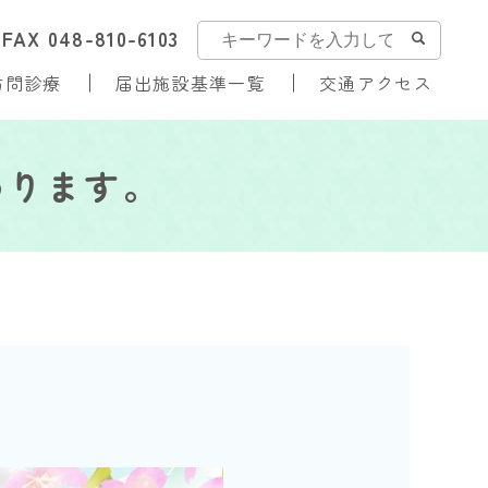
0
FAX 048-810-6103
訪問診療
届出施設基準一覧
交通アクセス
わります。