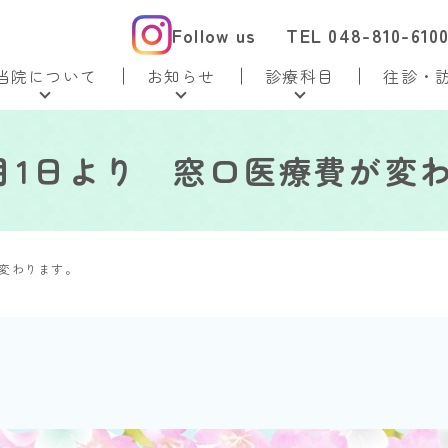
Follow us
TEL 048-810-610
当院について
お知らせ
診療科目
往診・
年4月1日より 窓口医療費が変
が変わります。